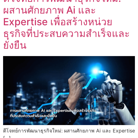
ผสานศักยภาพ Ai และ
Expertise เพื่อสร้างหน่วย
ธุรกิจที่ประสบความสำเร็จและ
ยั่งยืน
ตีโจทย์การพัฒนาธุรกิจใหม่: ผสานศักยภาพ Ai และ Expertise