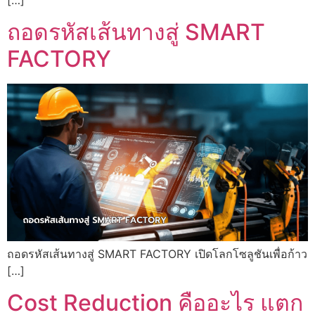
[…]
ถอดรหัสเส้นทางสู่ SMART
FACTORY
ถอดรหัสเส้นทางสู่ SMART FACTORY เปิดโลกโซลูชันเพื่อก้าว
[…]
Cost Reduction คืออะไร แตก