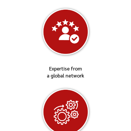
Expertise from
a global network