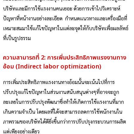
บริษัทและมีการใช้แรงงานคนเยอะ ด้วยการเข้าไปวิเคราะห์
ปัญหาที่หน้างานอย่างละเอียด กำหนดแนวทางและเครื่องมือที่
เหมาะสมมาใช้แก้ไขปัญหาในแต่ละจุดให้กับบริษัทเพื่อผลลัพธ์
ที่เป็นรูปธรรม
ความสามารถที่ 2: การเพิ่มประสิทธิภาพแรงงานทาง
อ้อม (Indirect labor optimization)
การ
เพิ่มประสิทธิภาพแรงงานทางอ้อม
นั้นจะเน้นไปที่การ
ปรับปรุงแก้ไขปัญหาในส่วนงาน
สนับสนุน
ต่างๆที่อาจจะถูก
ละเลยในการปรับปรุงพัฒนาซึ่งทำให้เกิดการใช้แรงงานที่มาก
เกินความจำเป็น
โดย
ผลที่ได้จะสามารถลดการใช้พนักงานใน
ภาพรวมของบริษัทได้ดียิ่งขึ้นกว่าการปรับปรุงกระบวนการผลิต
แต่เพียงอย่างเดียว