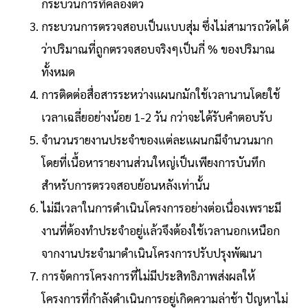
กระบวนการที่คล่องตัว
กระบวนการตรวจสอบเป็นแบบสุ่ม ซึ่งไม่สามารถวัดได้
ว่าปริมาณที่ถูกตรวจสอบจริงๆเป็นกี่ % ของปริมาณ
ทั้งหมด
การติดต่อสื่อสารระหว่างแผนก
มัก
ใช้เวลา
นานโดยใช้
เวลาเฉลี่ย
อย่างน้อย 1-2 วัน กว่าจะได้รับคำตอบ
รับ
จำนวนรายงานประจำของแต่ละแผนกมี
จำนวน
มาก
โดยที่เนื้อหารายงานส่วนใหญ่เป็นเพียงการบันทึก
สำหรับ
การตรวจสอบย้อนหลังเท่านั้น
ไม่มีเวลาในการดำเนินโครงการอย่างต่อเนื่องเพราะมี
งานที่ต้องทำประจำอยู่แล้วจึงต้องใช้เวลานอกเหนือก
จากงานประจำมาดำเนินโครงการปรับปรุงพัฒนา
การจัดการโครงการที่ไม่มีประสิทธิภาพส่งผลให้
โครงการที่กำลังดำเนินการ
อยู่เกิดความ
ล่าช้า ปัญหาไม่