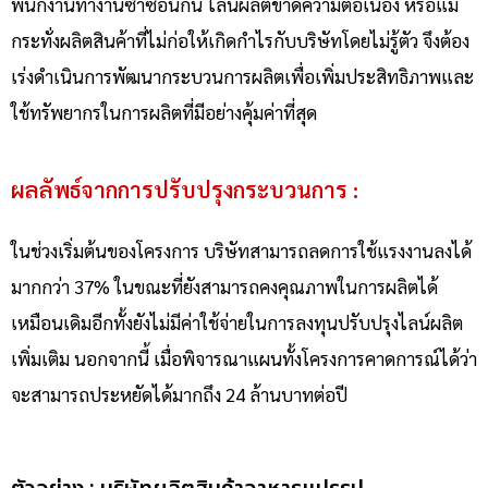
พนักงานทำงานซ้ำซ้อนกัน ไลน์ผลิตขาดความต่อเนื่อง หรือแม้
กระทั่งผลิตสินค้าที่ไม่ก่อให้เกิดกำไรกับบริษัทโดยไม่รู้ตัว จึงต้อง
เร่งดำเนินการพัฒนากระบวนการผลิตเพื่อเพิ่มประสิทธิภาพและ
ใช้ทรัพยากรในการผลิต
ที่มี
อย่างคุ้มค่าที่สุด
ผลลัพธ์จากการปรับปรุงกระบวนการ :
ใน
ช่วงเริ่มต้นของโครงการ บริษัท
สามารถลดการใช้แรงงานลงได้
มาก
กว่า 37%
ในขณะที่
ยัง
สามารถ
คงคุณภาพในการผลิตได้
เหมือนเดิมอีกทั้งยังไม่มีค่าใช้จ่ายในการลงทุนปรับปรุงไลน์ผลิต
เพิ่มเติม
นอกจากนี้
เมื่อพิจารณาแผนทั้งโครงการ
คาดการณ์ได้ว่า
จะ
สามารถ
ประหยัดได้
มากถึง
24 ล้านบาทต่อปี