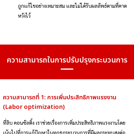
ถูกแก้ไขอย่างเหมาะสม และไม่ได้รับผลลัพธ์
ตามที่คาด
หวังไว้
ความสามารถในการปรับปรุงกระบวนการ
ความสามารถที่ 1: การเพิ่มประสิทธิภาพแรงงาน
(Labor optimization)
ที่ลิบ คอนซัลติ้ง เรา
ช่วยเรื่องการ
เพิ่มประสิทธิภาพแรงงาน
โดย
เน้นไปที่การแก้ปัญหาในทุกๆกระบวนการที่มี
ผลกระทบสูง
ต่อ