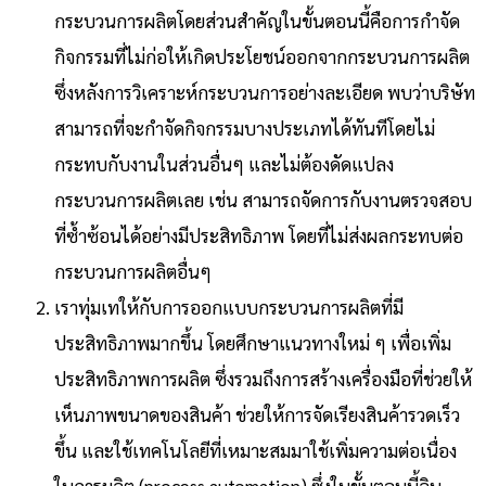
กระบวนการผลิตโดย
ส่วน
สำคัญในขั้นตอนนี้คือการกำจัด
กิจกรรมที่ไม่ก่อให้เกิดประโยชน์ออกจากกระบวนการผลิต
ซึ่งหลังการวิเคราะห์กระบวนการอย่างละเอียด พบว่าบริษัท
สามารถที่จะกำจัดกิจกรรมบางประเภทได้ทันทีโดยไม่
กระทบกับงานในส่วนอื่นๆ
และ
ไม่ต้องดัดแปลง
กระบวนการผลิตเลย เช่น
สามารถจัดการกับงานตรวจสอบ
ที่ซ้ำซ้อนได้อย่างมีประสิทธิภาพ โดยที่ไม่ส่งผลกระทบต่อ
กระบวนการผลิตอื่นๆ
เราทุ่มเทให้กับการออกแบบกระบวนการผลิตที่มี
ประสิทธิภาพมากขึ้น โดยศึกษาแนวทางใหม่ ๆ เพื่อเพิ่ม
ประสิทธิภาพการผลิต ซึ่งรวมถึงการสร้างเครื่องมือที่ช่วยให้
เห็นภาพขนาดของสินค้า ช่วยให้การจัดเรียงสินค้ารวดเร็ว
ขึ้น และใช้เทคโนโลยีที่เหมาะสม
มาใช้เพิ่มความต่อเนื่อง
ในการผลิต (process automation) ซึ่งในขั้นตอนนี้
ลิบ