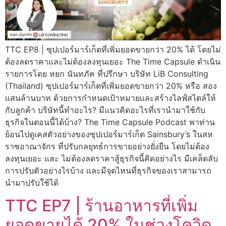
TTC EP8 | ซุปเปอร์มาร์เก็ตที่เพิ่มยอดขายกว่า 20% ได้ โดยไม่
ต้องลดราคาเเละไม่ต้องลงทุนเยอะ The Time Capsule ดำเนิน
รายการโดย หยก นันทภัค ที่ปรึกษา บริษัท LiB Consulting
(Thailand) ซุปเปอร์มาร์เก็ตที่เพิ่มยอดขายกว่า 20% หรือ สอง
เเสนล้านบาท ด้วยการกำหนดเป้าหมายเเละสร้างไลฟ์สไตล์ให้
กับลูกค้า บริษัทนี้ทำอะไร? มีแนวคิดอะไรที่เรานำมาใช้กับ
ธุรกิจในตอนนี้ได้บ้าง? The Time Capsule Podcast พาท่าน
ย้อนไปดูเคสตัวอย่างของซุปเปอร์มาร์เก็ต Sainsbury’s ในสห
ราชอาณาจักร ที่ปรับกลยุทธ์การขายอย่างยั่งยืน โดยไม่ต้อง
ลงทุนเยอะ เเละ ไม่ต้องลดราคาสู้ธุรกิจนี้คิดอย่างไร มีเคล็ดลับ
การปรับตัวอย่างไรบ้าง เเละมีจุดไหนที่ธุรกิจของเราสามารถ
นำมาปรับใช้ได้
TTC EP7 | ร้านอาหารที่เพิ่ม
ยอดขายได้ 20% ในช่วงโควิด