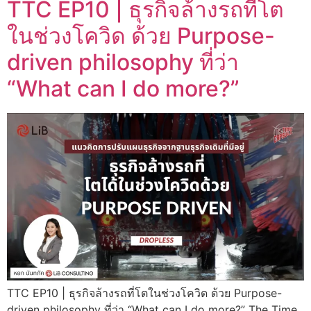
TTC EP10 | ธุรกิจล้างรถที่โต
ในช่วงโควิด ด้วย Purpose-
driven philosophy ที่ว่า
“What can I do more?”
TTC EP10 | ธุรกิจล้างรถที่โตในช่วงโควิด ด้วย Purpose-
driven philosophy ที่ว่า “What can I do more?” The Time