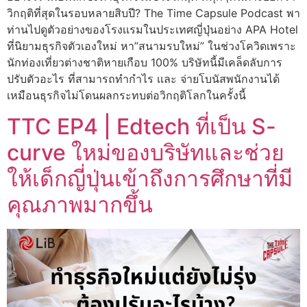
วิกฤติที่สุดในรอบหลายสิบปี? The Time Capsule Podcast พา
ท่านไปดูตัวอย่างของโรงเเรมในประเทศญี่ปุ่นอย่าง APA Hotel
ที่นิยามธุรกิจตัวเองใหม่ หา”สนามรบใหม่” ในช่วงโควิดเพราะ
นักท่องเที่ยวต่างชาติหายเกือบ 100% บริษัทนี้มีเคล็ดลับการ
ปรับตัวอะไร ที่สามารถทำกำไร เเละ จ่ายโบนัสพนักงานได้
เหมือนธุรกิจไม่โดนผลกระทบต่อวิกฤติโลกในครั้งนี้
TTC EP4 | Edtech ที่เป็น S-
curve ใหม่ของบริษัทและช่วย
ให้เด็กญี่ปุ่นเข้าถึงการศึกษาที่มี
คุณภาพมากขึ้น