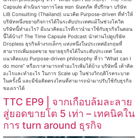
Capsule ดำเนินรายการโดย หยก นันทภัค ที่ปรึกษา บริษัท
LiB Consulting (Thailand) แนวคิด Purpose-driven ที่ทำให้
บริษัทหนึ่งขยายกิจการได้ในระดับประเทศเเม้ในช่วงโควิด
บริษัทนี้ทำอะไร? มีแนวคิดอะไรที่เรานำมาใช้กับธุรกิจในตอน
นี้ได้บ้าง? The Time Capsule Podcast นำท่านไปดูบริษัท
Dropless ธุรกิจล้างรถเล็กๆ แห่งหนึ่งในประเทศอังกฤษที่
สามารถเพิ่มยอดขาย ขยายธุรกิจได้ในระดับประเทศ โดย
แนวคิดแบบ Purpose-driven philosophy ที่ว่า “What can I
do more” หรือเราสามารถทำอะไรเพิ่มได้บ้าง บริษัทนี้ เค้าคิด
อะไรและทำอะไร ในการ Scale up ในช่วงวิกฤติโรคระบาด
ในครั้งนี้ และมีข้อคิดตรงไหนที่สามารถนำมาปรับใช้กับธุรกิจ
ของเราได้
TTC EP9 | จากเกือบล้มละลาย
สู่ยอดขายโต 5 เท่า – เทคนิคใน
การ turn around ธุรกิจ