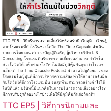
TTC EP6 | วิธีบริหารความเสี่ยงให้พร้อมรับมือวิกฤติ – เรียนรู้
จากโรงแรมที่กำไรในช่วงโควิด The Time Capsule ดำเนิน
รายการโดย เบน ศรา จงบัญญัติเจริญ ผู้บริหารบริษัท LiB
Consulting โรงแรมที่บริหารความเสี่ยงจนสามารถกำไรใน
ช่วงโควิดได้! เค้าทำอะไร?ทำไมถึงมีภูมิคุ้มกันสูงกว่าโรงแร
มอื่นๆ? The Time Capsule Podcast พาท่านไปดูตัวอย่างของ
โรงเเรมในญี่ปุ่นที่มีการบริหารความเสี่ยง ทำให้สามารถรับมือ
กับโควิดได้ดีกว่าโรงแรมอื่น จนสุดท้ายสามารถสร้างกำไรได้
ในปีที่แล้ว บริษัทนี้มีแนวคิดในการบริหารความเสี่ยงอย่างไร?
มีการปรับธุรกิจอย่างไรบ้างเพื่อให้มีภูมิคุ้มกันต่อวิกฤติ?
TTC EP5 | วิธีการนิยามและ