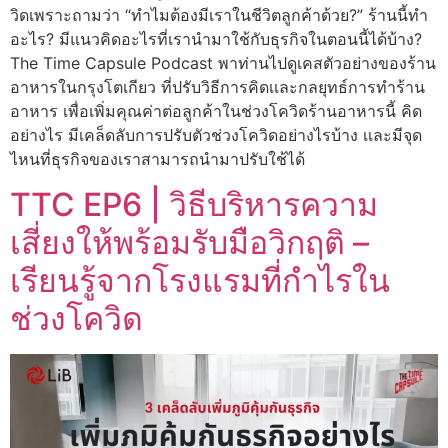
วิดเพราะถามว่า “ทำไมต้องมีเราในชีวิตลูกค้าด้วย?” ร้านนี้ทำ
อะไร? มีแนวคิดอะไรที่เรานำมาใช้กับธุรกิจในตอนนี้ได้บ้าง?
The Time Capsule Podcast พาท่านไปดูเคสตัวอย่างของร้าน
อาหารในกรุงโตเกียว ที่ปรับวิธีการคิดเเละกลยุทธ์การทำร้าน
อาหาร เพื่อเพิ่มคุณค่าต่อลูกค้าในช่วงโควิดร้านอาหารนี้ คิด
อย่างไร มีเคล็ดลับการปรับตัวช่วงโควิดอย่างไรบ้าง เเละมีจุด
ไหนที่ธุรกิจของเราสามารถนำมาปรับใช้ได้
TTC EP6 | วิธีบริหารความ
เสี่ยงให้พร้อมรับมือวิกฤติ –
เรียนรู้จากโรงแรมที่กำไรใน
ช่วงโควิด