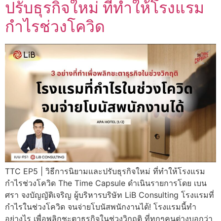
ปรับธุรกิจใหม่ ที่ทำให้โรงแรม
กำไรช่วงโควิด
TTC EP5 | วิธีการนิยามและปรับธุรกิจใหม่ ที่ทำให้โรงแรม
กำไรช่วงโควิด The Time Capsule ดำเนินรายการโดย เบน
ศรา จงบัญญัติเจริญ ผู้บริหารบริษัท LiB Consulting โรงแรมที่
กำไรในช่วงโควิด จนจ่ายโบนัสพนักงานได้! โรงเเรมนี้ทำ
อย่างไร เพื่อพลิกชะตาธุรกิจในช่วงวิกฤติ ที่ทุกๆคนต่างบอกว่า