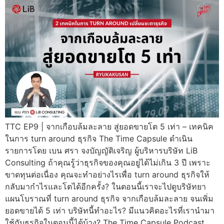
TTC EP9 | จากเกือบล้มละลาย สู่ยอดขายโต 5 เท่า – เทคนิค
ในการ turn around ธุรกิจ The Time Capsule ดำเนิน
รายการโดย เบน ศรา จงบัญญัติเจริญ ผู้บริหารบริษัท LiB
Consulting ถ้าคุณรู้ว่าธุรกิจของคุณอยู่ได้ไม่เกิน 3 ปี เพราะ
ขาดทุนต่อเนื่อง คุณจะทำอย่างไรเพื่อ turn around ธุรกิจให้
กลับมากำไรและโตได้อีกครั้ง? ในตอนนี้เราจะไปดูบริษัทยา
แผนโบราณที่ turn around ธุรกิจ จากเกือบล้มละลาย จนเพิ่ม
ยอดขายได้ 5 เท่า บริษัทนี้ทำอะไร? มีแนวคิดอะไรที่เรานำมา
ใช้กับธุรกิจในตอนนี้ได้บ้าง? The Time Capsule Podcast