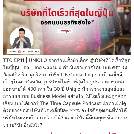
TTC EP11 | UNIQLO จากร้านเสื้อผ้าเล็กๆ สู่บริษัทที่โตเร็วที่สุด
ในญี่ปุ่น The Time Capsule ดำเนินรายการโดย เบน ศรา จง
บัญญัติเจริญ ผู้บริหารบริษัท LiB Consulting จากร้านเสื้อผ้า
เล็กๆในต่างจังหวัด สู่บริษัทที่โตเร็วที่สุดในญี่ปุ่น สามารถเพิ่ม
ยอดขายได้ 400 เท่า ใน 30 ปี Uniqlo มีการวางกลยุทธ์และ
การออกแบบ Business Model อย่างไร ให้โตเร็วและถูกลอก
เลียนแบบได้ยาก? The Time Capsule Podcast นำท่านไปดู
ตัวอย่างของบริษัทที่โตเฉลี่ยปีละ 22% อะไรคือจุดเด่นที่ทำให้
บริษัทโตแบบก้าวกระโดดได้? และบริษัทนี้มีกลยุทธ์ที่แตกต่าง
จากบริษัทอื่นยังไง?