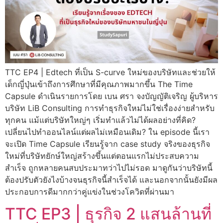
TTC EP4 | Edtech ที่เป็น S-curve ใหม่ของบริษัทและช่วยให้
เด็กญี่ปุ่นเข้าถึงการศึกษาที่มีคุณภาพมากขึ้น The Time
Capsule ดำเนินรายการโดย เบน ศรา จงบัญญัติเจริญ ผู้บริหาร
บริษัท LiB Consulting การทำธุรกิจใหม่ไม่ใช่เรื่องง่ายสำหรับ
ทุกคน แม้แต่บริษัทใหญ่ๆ เริ่มทำแล้วไม่ได้ผลอย่างที่คิด?
เปลี่ยนไปทำออนไลน์แต่ผลไม่เหมือนเดิม? ใน episode นี้เรา
จะเปิด Time Capsule เรียนรู้จาก case study จริงของธุรกิจ
ใหม่ที่บริษัทยักษ์ใหญ่สร้างขึ้นแต่ตอนแรกไม่ประสบความ
สำเร็จ ถูกหลายคนสบประมาทว่าไปไม่รอด มาดูกันว่าบริษัทนี้
ต้องปรับตัวยังไงบ้างจนธุรกิจนี้สำเร็จได้ และนอกจากนั้นยังมีผล
ประกอบการดีมากกว่าคู่แข่งในช่วงโควิดที่ผ่านมา
TTC EP3 | ธุรกิจ 2 แสนล้านที่