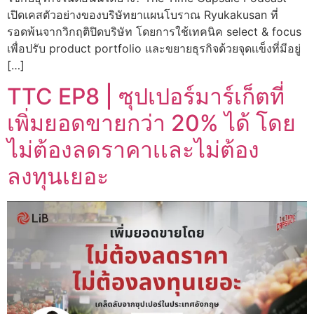
เปิดเคสตัวอย่างของบริษัทยาเเผนโบราณ Ryukakusan ที่
รอดพ้นจากวิกฤติปิดบริษัท โดยการใช้เทคนิค select & focus
เพื่อปรับ product portfolio เเละขยายธุรกิจด้วยจุดเเข็งที่มีอยู่
[…]
TTC EP8 | ซุปเปอร์มาร์เก็ตที่
เพิ่มยอดขายกว่า 20% ได้ โดย
ไม่ต้องลดราคาเเละไม่ต้อง
ลงทุนเยอะ