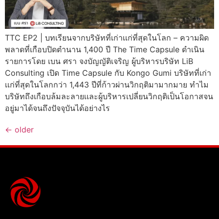
TTC EP2 | บทเรียนจากบริษัทที่เก่าเเก่ที่สุดในโลก – ความผิด
พลาดที่เกือบปิดตำนาน 1,400 ปี The Time Capsule ดำเนิน
รายการโดย เบน ศรา จงบัญญัติเจริญ ผู้บริหารบริษัท LiB
Consulting เปิด Time Capsule กับ Kongo Gumi บริษัทที่เก่า
เเก่ที่สุดในโลกกว่า 1,443 ปีที่ก้าวผ่านวิกฤติมามากมาย ทำไม
บริษัทถึงเกือบล้มละลายเเละผู้บริหารเปลี่ยนวิกฤติเป็นโอกาสจน
อยู่มาได้จนถึงปัจจุบันได้อย่างไร
←
older